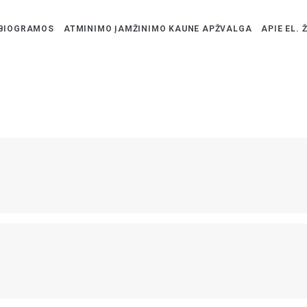
BIOGRAMOS
ATMINIMO ĮAMŽINIMO KAUNE APŽVALGA
APIE EL. 