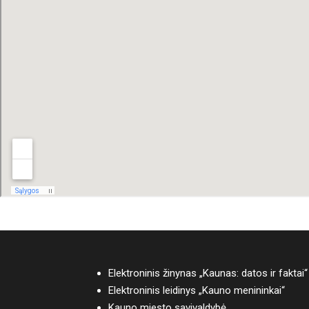
Elektroninis žinynas „Kaunas: datos ir faktai“
Elektroninis leidinys „Kauno menininkai“
Kauno miesto savivaldybė