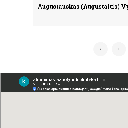
Augustauskas (Augustaitis) V
1