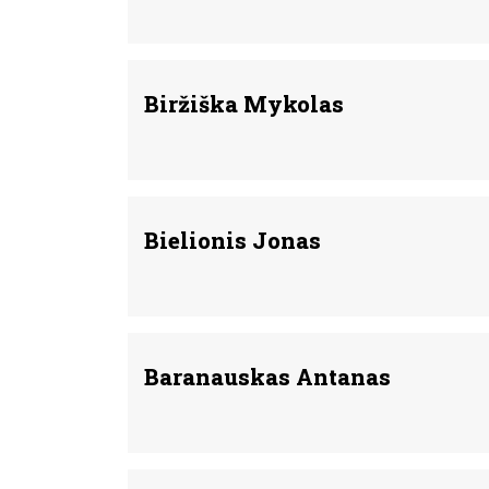
Biržiška Mykolas
Bielionis Jonas
Baranauskas Antanas