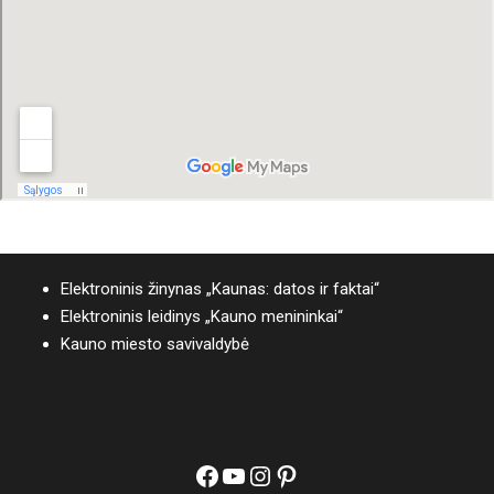
Elektroninis žinynas „Kaunas: datos ir faktai“
Elektroninis leidinys „Kauno menininkai“
Kauno miesto savivaldybė
Facebook
YouTube
Instagram
Pinterest