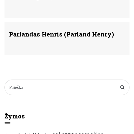
Parlandas Henris (Parland Henry)
Žymos
antkapinis paminklas