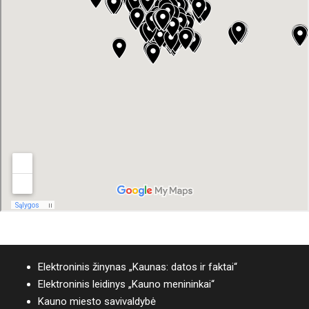
Elektroninis žinynas „Kaunas: datos ir faktai“
Elektroninis leidinys „Kauno menininkai“
Kauno miesto savivaldybė