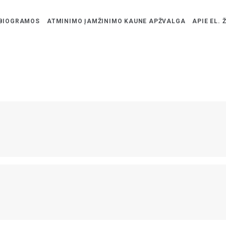
BIOGRAMOS
ATMINIMO ĮAMŽINIMO KAUNE APŽVALGA
APIE EL. 