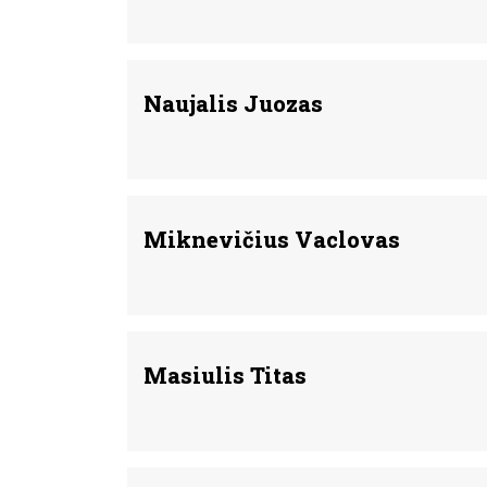
Naujalis Juozas
Miknevičius Vaclovas
Masiulis Titas