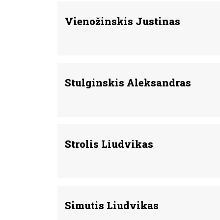
Vienožinskis Justinas
Stulginskis Aleksandras
Strolis Liudvikas
Simutis Liudvikas