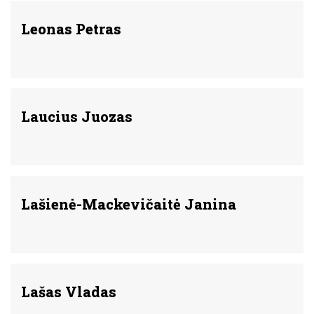
Leonas Petras
Laucius Juozas
Lašienė-Mackevičaitė Janina
Lašas Vladas