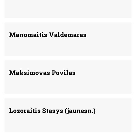
Manomaitis Valdemaras
Maksimovas Povilas
Lozoraitis Stasys (jaunesn.)