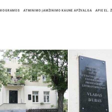
BIOGRAMOS
ATMINIMO ĮAMŽINIMO KAUNE APŽVALGA
APIE EL. 