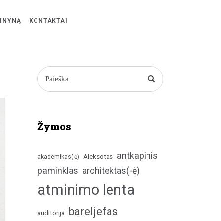
ŽINYNĄ
KONTAKTAI
Žymos
antkapinis
Aleksotas
akademikas(-ė)
paminklas
architektas(-ė)
atminimo lenta
bareljefas
auditorija