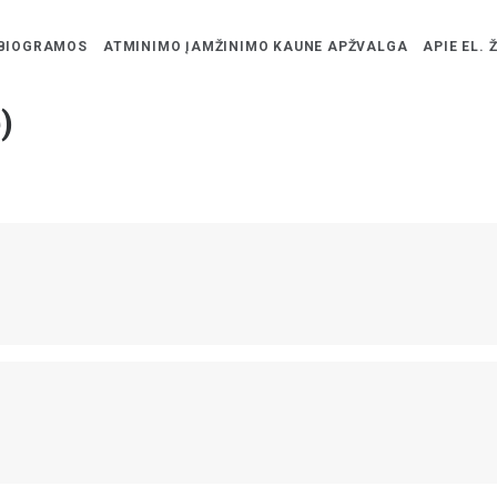
BIOGRAMOS
ATMINIMO ĮAMŽINIMO KAUNE APŽVALGA
APIE EL. 
)