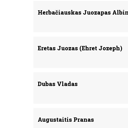
Herbačiauskas Juozapas Albin
Eretas Juozas (Ehret Jozeph)
Dubas Vladas
Augustaitis Pranas