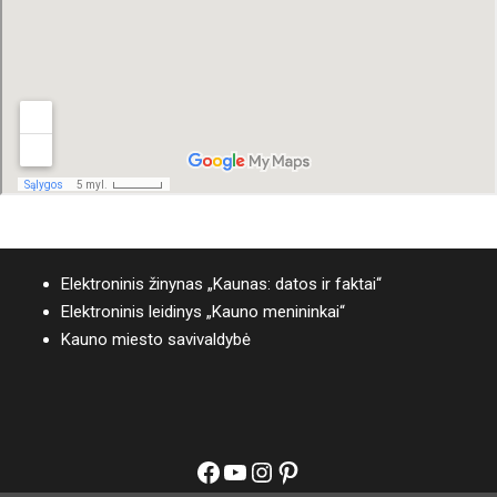
Elektroninis žinynas „Kaunas: datos ir faktai“
Elektroninis leidinys „Kauno menininkai“
Kauno miesto savivaldybė
Facebook
YouTube
Instagram
Pinterest