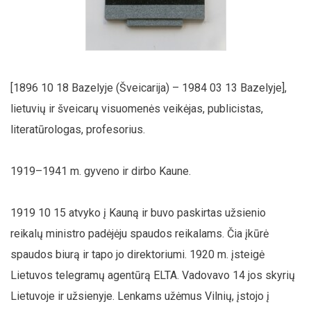
[1896 10 18 Bazelyje (Šveicarija) – 1984 03 13 Bazelyje],
lietuvių ir šveicarų visuomenės veikėjas, publicistas,
literatūrologas, profesorius.
1919–1941 m. gyveno ir dirbo Kaune.
1919 10 15 atvyko į Kauną ir buvo paskirtas užsienio
reikalų ministro padėjėju spaudos reikalams. Čia įkūrė
spaudos biurą ir tapo jo direktoriumi. 1920 m. įsteigė
Lietuvos telegramų agentūrą ELTA. Vadovavo 14 jos skyrių
Lietuvoje ir užsienyje. Lenkams užėmus Vilnių, įstojo į