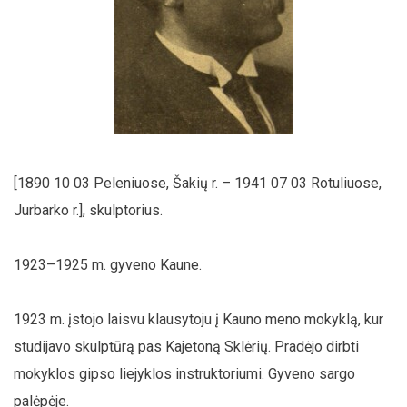
[1890 10 03 Peleniuose, Šakių r. – 1941 07 03 Rotuliuose,
Jurbarko r.], skulptorius.
1923–1925 m. gyveno Kaune.
1923 m. įstojo laisvu klausytoju į Kauno meno mokyklą, kur
studijavo skulptūrą pas Kajetoną Sklėrių. Pradėjo dirbti
mokyklos gipso liejyklos instruktoriumi. Gyveno sargo
palėpėje.