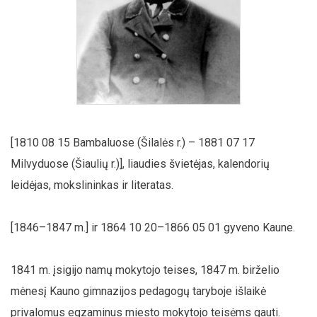
[1810 08 15 Bambaluose (Šilalės r.) – 1881 07 17
Milvyduose (Šiaulių r.)], liaudies švietėjas, kalendorių
leidėjas, mokslininkas ir literatas.
[1846–1847 m.] ir 1864 10 20–1866 05 01 gyveno Kaune.
1841 m. įsigijo namų mokytojo teises, 1847 m. birželio
mėnesį Kauno gimnazijos pedagogų taryboje išlaikė
privalomus egzaminus miesto mokytojo teisėms gauti.