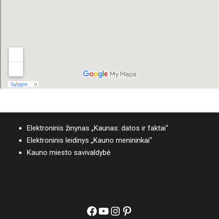
Elektroninis žinynas „Kaunas: datos ir faktai“
Elektroninis leidinys „Kauno menininkai“
Kauno miesto savivaldybė
Facebook
YouTube
Instagram
Pinterest