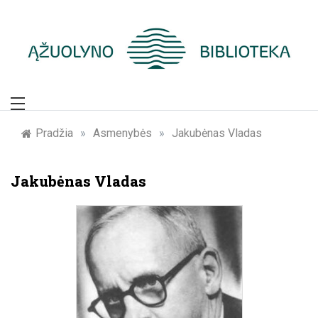
Skip
to
content
Žymūs Kauno
žmonės: atminimo
Pradžia
»
Asmenybės
»
Jakubėnas Vladas
įamžinimas
Jakubėnas Vladas