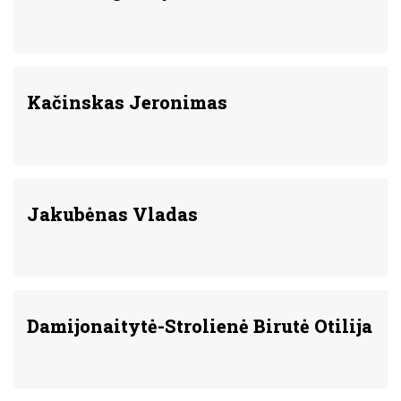
Kačinskas Jeronimas
Jakubėnas Vladas
Damijonaitytė-Strolienė Birutė Otilija