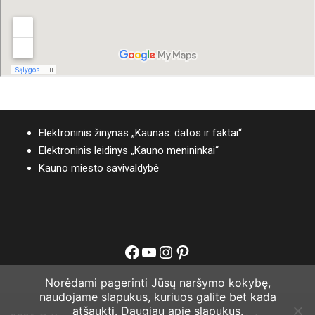
Elektroninis žinynas „Kaunas: datos ir faktai“
Elektroninis leidinys „Kauno menininkai“
Kauno miesto savivaldybė
Facebook
YouTube
Instagram
Pinterest
Norėdami pagerinti Jūsų naršymo kokybę,
naudojame slapukus, kuriuos galite bet kada
atšaukti.
Daugiau apie slapukus.