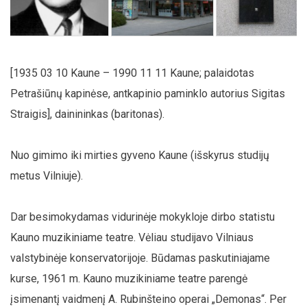
[1935 03 10 Kaune – 1990 11 11 Kaune; palaidotas
Petrašiūnų kapinėse, antkapinio paminklo autorius Sigitas
Straigis], dainininkas (baritonas).
Nuo gimimo iki mirties gyveno Kaune (išskyrus studijų
metus Vilniuje).
Dar besimokydamas vidurinėje mokykloje dirbo statistu
Kauno muzikiniame teatre. Vėliau studijavo Vilniaus
valstybinėje konservatorijoje. Būdamas paskutiniajame
kurse, 1961 m. Kauno muzikiniame teatre parengė
įsimenantį vaidmenį A. Rubinšteino operai „Demonas“. Per