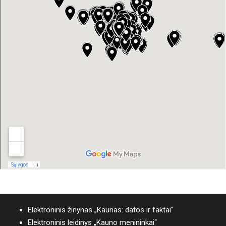
Elektroninis žinynas „Kaunas: datos ir faktai“
Elektroninis leidinys „Kauno menininkai“