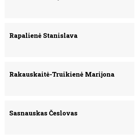
Rapalienė Stanislava
Rakauskaitė-Truikienė Marijona
Sasnauskas Česlovas