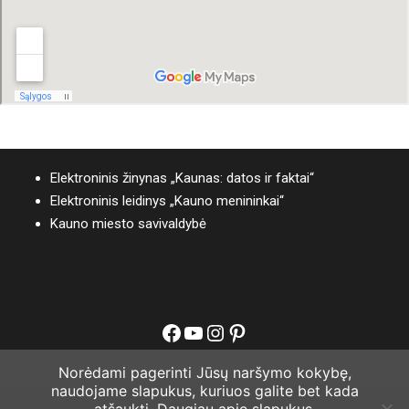
Elektroninis žinynas „Kaunas: datos ir faktai“
Elektroninis leidinys „Kauno menininkai“
Kauno miesto savivaldybė
Facebook
YouTube
Instagram
Pinterest
Norėdami pagerinti Jūsų naršymo kokybę,
naudojame slapukus, kuriuos galite bet kada