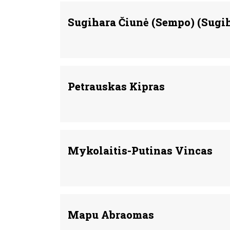
Sugihara Čiunė (Sempo) (Sugi
Petrauskas Kipras
Mykolaitis-Putinas Vincas
Mapu Abraomas