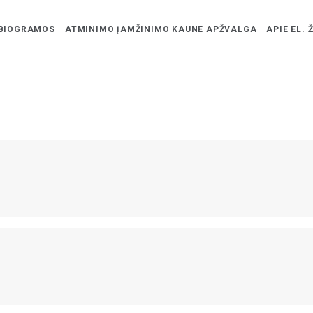
BIOGRAMOS
ATMINIMO ĮAMŽINIMO KAUNE APŽVALGA
APIE EL. 