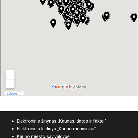
Elektroninis žinynas „Kaunas: datos ir faktai“
Elektroninis leidinys „Kauno menininkai“
Kauno miesto savivaldybė