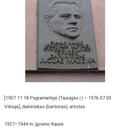
[1907 11 18 Pagramantyje (Tauragės r.) – 1976 07 03
Vilniuje], dainininkas (baritonas), artistas.
1927–1944 m. gyveno Kaune.