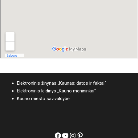
Elektroninis žinynas „Kaunas: datos ir faktai“
Elektroninis leidinys „Kauno menininkai“
Kauno miesto savivaldybė
Facebook
YouTube
Instagram
Pinterest