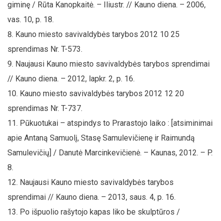
giminę / Rūta Kanopkaitė. – Iliustr. // Kauno diena. – 2006,
vas. 10, p. 18.
Kauno miesto savivaldybės tarybos 2012 10 25
sprendimas Nr. T-573.
Naujausi Kauno miesto savivaldybės tarybos sprendimai
// Kauno diena. – 2012, lapkr. 2, p. 16.
Kauno miesto savivaldybės tarybos 2012 12 20
sprendimas Nr. T-737.
Pūkuotukai – atspindys to Prarastojo laiko : [atsiminimai
apie Antaną Samuolį, Stasę Samulevičienę ir Raimundą
Samulevičių] / Danutė Marcinkevičienė. – Kaunas, 2012. – P.
8.
Naujausi Kauno miesto savivaldybės tarybos
sprendimai // Kauno diena. – 2013, saus. 4, p. 16.
Po išpuolio rašytojo kapas liko be skulptūros /