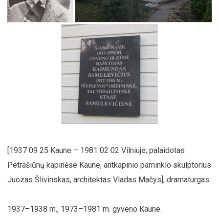
[1937 09 25 Kaune – 1981 02 02 Vilniuje; palaidotas
Petrašiūnų kapinėse Kaune, antkapinio paminklo skulptorius
Juozas Šlivinskas, architektas Vladas Mačys], dramaturgas.
1937–1938 m., 1973–1981 m. gyveno Kaune.