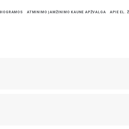
BIOGRAMOS
ATMINIMO ĮAMŽINIMO KAUNE APŽVALGA
APIE EL. 