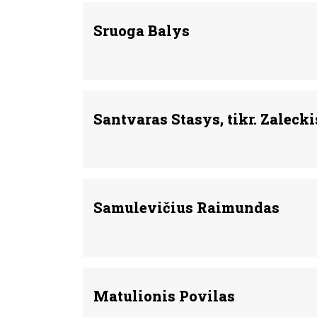
Sruoga Balys
Santvaras Stasys, tikr. Zalecki
Samulevičius Raimundas
Matulionis Povilas