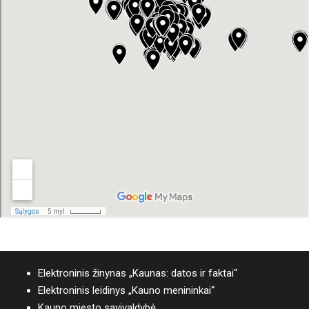
Elektroninis žinynas „Kaunas: datos ir faktai“
Elektroninis leidinys „Kauno menininkai“
Kauno miesto savivaldybė