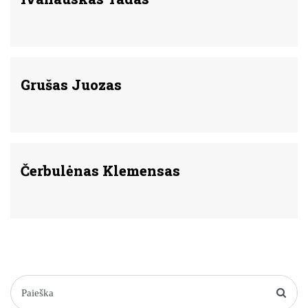
Grušas Juozas
Čerbulėnas Klemensas