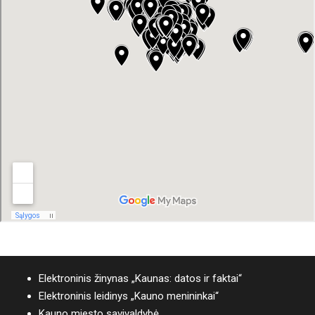
Elektroninis žinynas „Kaunas: datos ir faktai“
Elektroninis leidinys „Kauno menininkai“
Kauno miesto savivaldybė