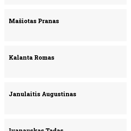
Mašiotas Pranas
Kalanta Romas
Janulaitis Augustinas
Ivanauskas Tadas