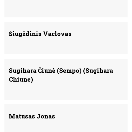
Šiugždinis Vaclovas
Sugihara Čiunė (Sempo) (Sugihara
Chiune)
Matusas Jonas