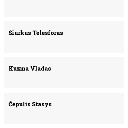
Šiurkus Telesforas
Kuzma Vladas
Čepulis Stasys