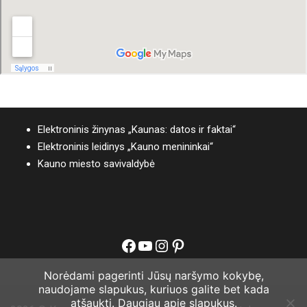
Elektroninis žinynas „Kaunas: datos ir faktai“
Elektroninis leidinys „Kauno menininkai“
Kauno miesto savivaldybė
Facebook
YouTube
Instagram
Pinterest
Norėdami pagerinti Jūsų naršymo kokybę,
naudojame slapukus, kuriuos galite bet kada
atšaukti.
Daugiau apie slapukus.