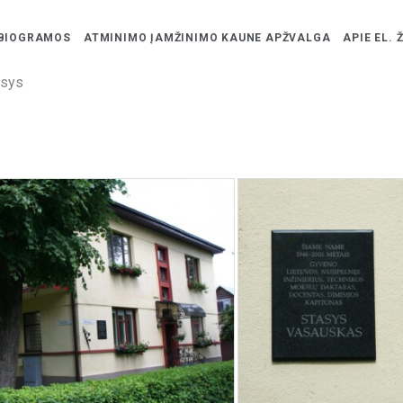
BIOGRAMOS
ATMINIMO ĮAMŽINIMO KAUNE APŽVALGA
APIE EL. 
asys