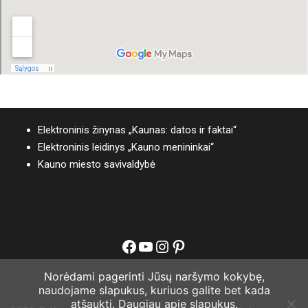
Elektroninis žinynas „Kaunas: datos ir faktai“
Elektroninis leidinys „Kauno menininkai“
Kauno miesto savivaldybė
Facebook
YouTube
Instagram
Pinterest
Norėdami pagerinti Jūsų naršymo kokybę,
naudojame slapukus, kuriuos galite bet kada
atšaukti.
Daugiau apie slapukus.