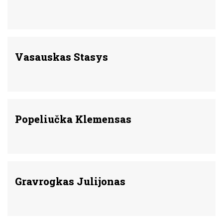
Vasauskas Stasys
Popeliučka Klemensas
Gravrogkas Julijonas