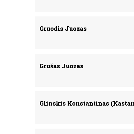
Gruodis Juozas
Grušas Juozas
Glinskis Konstantinas (Kastan