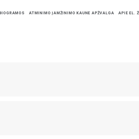
BIOGRAMOS
ATMINIMO ĮAMŽINIMO KAUNE APŽVALGA
APIE EL. 