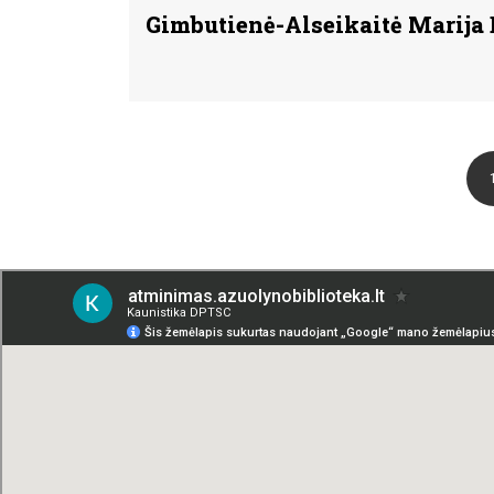
Gimbutienė-Alseikaitė Marija 