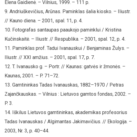
Elena Gaidienė. – Vilnius, 1999. – 111 p.
Andriuškevičius, Arūnas. Paminklas šalia kiosko. – Iliustr.
// Kauno diena. – 2001, spal. 11, p. 4.
Fotografas santaupas paaukojo paminklui / Kristina
Kučinskaitė. – Iliustr. // Respublika. – 2001, spal. 12, p. 4.
Paminklas prof. Tadui Ivanauskui / Benjaminas Žulys. –
Iliustr. // XXI amžius. – 2001, spal. 17, p. 7.
T. Ivanausko g. – Portr. // Kaunas: gatvės ir žmonės. –
Kaunas, 2001. – P. 71–72.
Gamtininkas Tadas Ivanauskas, 1882–1970 / Petras
Zajančkauskas. – Vilnius : Lietuvos gamtos fondas, 2002. –
P. 3.
Iškilus Lietuvos gamtininkas, akademikas profesorius
Tadas Ivanauskas / Algimantas Jakimavičius. // Ekologija. –
2003, Nr. 3, p. 40–44.