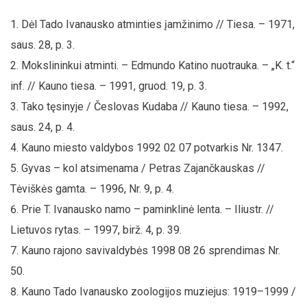
Dėl Tado Ivanausko atminties įamžinimo // Tiesa. – 1971,
saus. 28, p. 3.
Mokslininkui atminti. – Edmundo Katino nuotrauka. – „K. t.“
inf. // Kauno tiesa. – 1991, gruod. 19, p. 3.
Tako tęsinyje / Česlovas Kudaba // Kauno tiesa. – 1992,
saus. 24, p. 4.
Kauno miesto valdybos 1992 02 07 potvarkis Nr. 1347.
Gyvas – kol atsimenama / Petras Zajančkauskas //
Tėviškės gamta. – 1996, Nr. 9, p. 4.
Prie T. Ivanausko namo – paminklinė lenta. – Iliustr. //
Lietuvos rytas. – 1997, birž. 4, p. 39.
Kauno rajono savivaldybės 1998 08 26 sprendimas Nr.
50.
Kauno Tado Ivanausko zoologijos muziejus: 1919–1999 /