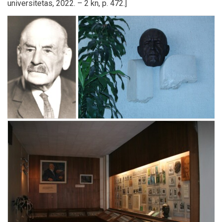
universitetas, 2022. – 2 kn, p. 472.]