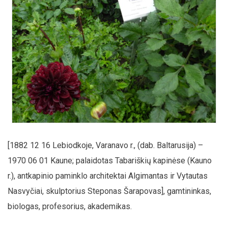
[1882 12 16 Lebiodkoje, Varanavo r., (dab. Baltarusija) –
1970 06 01 Kaune; palaidotas Tabariškių kapinėse (Kauno
r.), antkapinio paminklo architektai Algimantas ir Vytautas
Nasvyčiai, skulptorius Steponas Šarapovas], gamtininkas,
biologas, profesorius, akademikas.