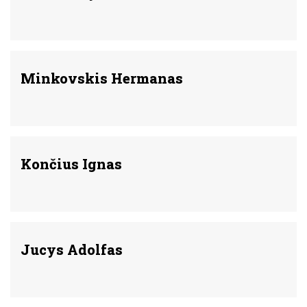
Minkovskis Hermanas
Končius Ignas
Jucys Adolfas