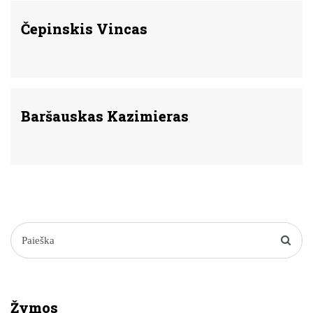
Čepinskis Vincas
Baršauskas Kazimieras
Žymos