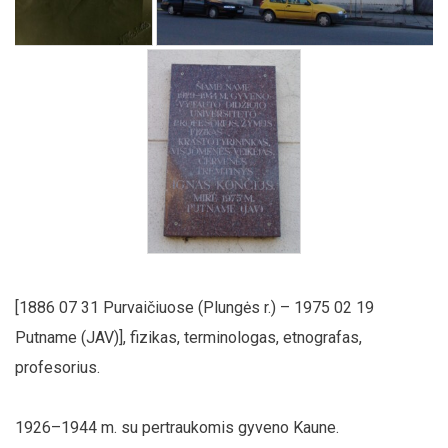
[1886 07 31 Purvaičiuose (Plungės r.) – 1975 02 19
Putname (JAV)], fizikas, terminologas, etnografas,
profesorius.
1926–1944 m. su pertraukomis gyveno Kaune.