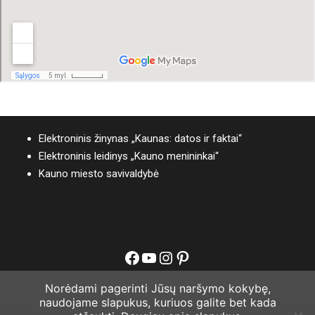
Elektroninis žinynas „Kaunas: datos ir faktai“
Elektroninis leidinys „Kauno menininkai“
Kauno miesto savivaldybė
Facebook
YouTube
Instagram
Pinterest
Norėdami pagerinti Jūsų naršymo kokybę,
naudojame slapukus, kuriuos galite bet kada