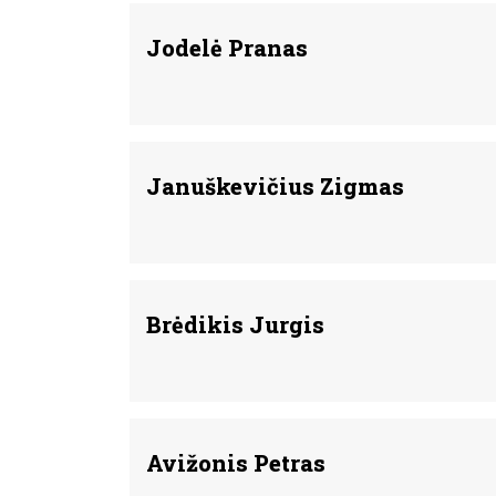
Jodelė Pranas
Januškevičius Zigmas
Brėdikis Jurgis
Avižonis Petras