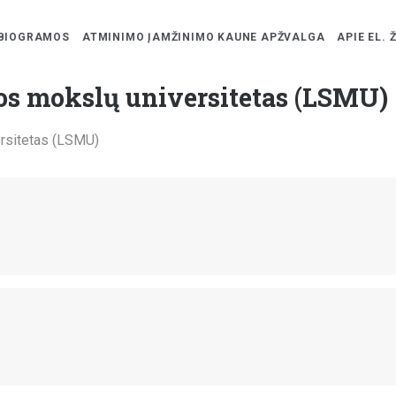
BIOGRAMOS
ATMINIMO ĮAMŽINIMO KAUNE APŽVALGA
APIE EL. 
os mokslų universitetas (LSMU)
ersitetas (LSMU)