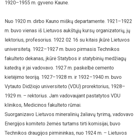
1920–1955 m. gyveno Kaune.
Nuo 1920 m. dirbo Kauno miškų departamente. 1921–1922
m. buvo vienas iš Lietuvos aukštųjų kursų organizatorių, jų
lektorius, profesorius. 1922 02 16 su kitais įkūrė Lietuvos
universitetą. 1922–1927 m. buvo pirmasis Technikos
fakulteto dekanas, įkūrė Statybos ir statybinių medžiagų
katedrą ir jai vadovavo. 1927 m. paskelbė cemento
kietėjimo teoriją. 1927–1928 m. ir 1932–1940 m. buvo
Vytauto Didžiojo universiteto (VDU) prorektorius, 1928–
1929 m. – rektorius. Jam vadovaujant pastatytos VDU
klinikos, Medicinos fakulteto rūmai.
Suorganizavo Lietuvos mineralinių žaliavų tyrimą, vadovavo
Energijos komiteto žemės turtams tirti komisijai, buvo
Technikos draugijos pirmininkas, nuo 1924 m. – Lietuvos