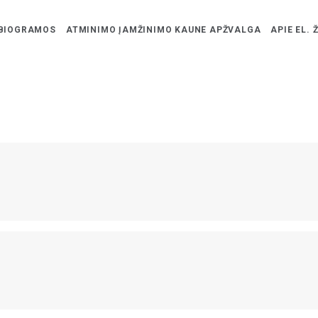
BIOGRAMOS
ATMINIMO ĮAMŽINIMO KAUNE APŽVALGA
APIE EL. 