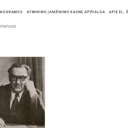
BIOGRAMOS
ATMINIMO ĮAMŽINIMO KAUNE APŽVALGA
APIE EL. 
lemensas