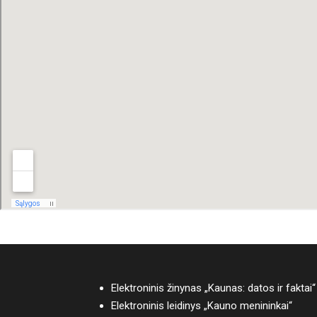
Elektroninis žinynas „Kaunas: datos ir faktai“
Elektroninis leidinys „Kauno menininkai“