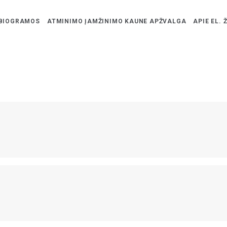
BIOGRAMOS
ATMINIMO ĮAMŽINIMO KAUNE APŽVALGA
APIE EL. 