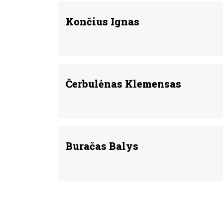
Končius Ignas
Čerbulėnas Klemensas
Buračas Balys