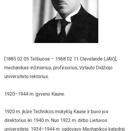
[1885 02 05 Telšiuose – 1968 02 11 Clevelande (JAV)],
mechanikas-inžinierius, profesorius, Vytauto Didžiojo
universiteto rektorius.
1920–1944 m. gyveno Kaune.
1920 m. įkūrė Technikos mokyklą Kaune ir buvo jos
direktorius iki 1940 m. Nuo 1922 m. dirbo Lietuvos
universitete. 1934–1944 m. vadovavo Mechanikos katedrai.