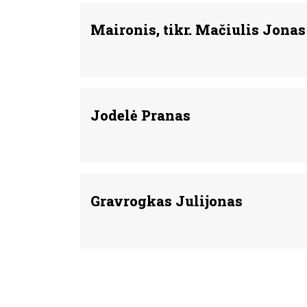
Maironis, tikr. Mačiulis Jonas
Jodelė Pranas
Gravrogkas Julijonas