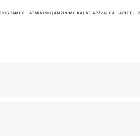
BIOGRAMOS
ATMINIMO ĮAMŽINIMO KAUNE APŽVALGA
APIE EL. 