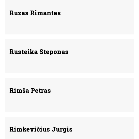
Ruzas Rimantas
Rusteika Steponas
Rimša Petras
Rimkevičius Jurgis