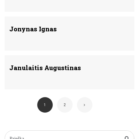
Jonynas Ignas
Janulaitis Augustinas
1
2