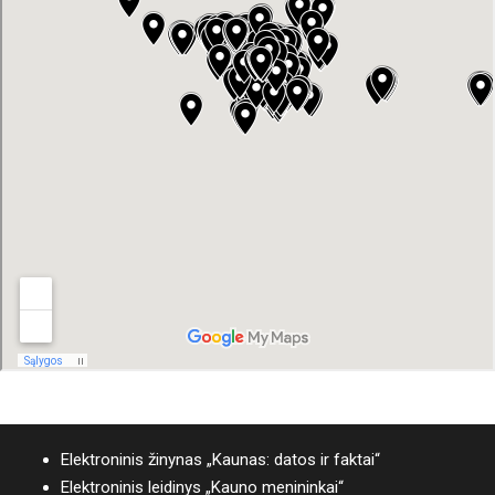
Elektroninis žinynas „Kaunas: datos ir faktai“
Elektroninis leidinys „Kauno menininkai“