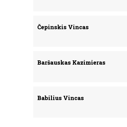
Čepinskis Vincas
Baršauskas Kazimieras
Babilius Vincas