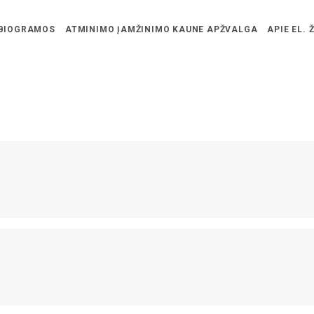
BIOGRAMOS
ATMINIMO ĮAMŽINIMO KAUNE APŽVALGA
APIE EL. 