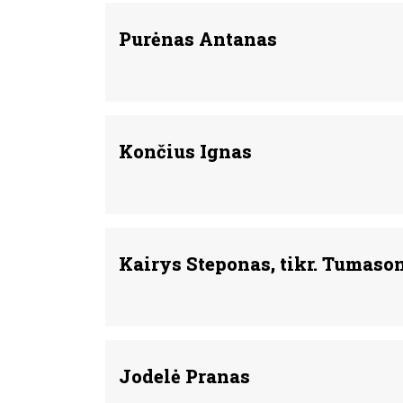
Purėnas Antanas
Končius Ignas
Kairys Steponas, tikr. Tumaso
Jodelė Pranas